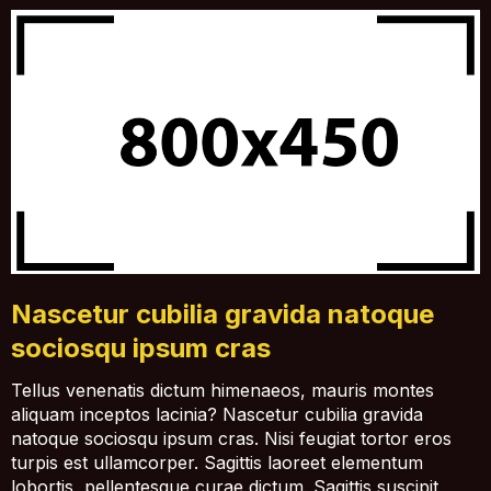
Nascetur cubilia gravida natoque
sociosqu ipsum cras
Tellus venenatis dictum himenaeos, mauris montes
aliquam inceptos lacinia? Nascetur cubilia gravida
natoque sociosqu ipsum cras. Nisi feugiat tortor eros
turpis est ullamcorper. Sagittis laoreet elementum
lobortis, pellentesque curae dictum. Sagittis suscipit