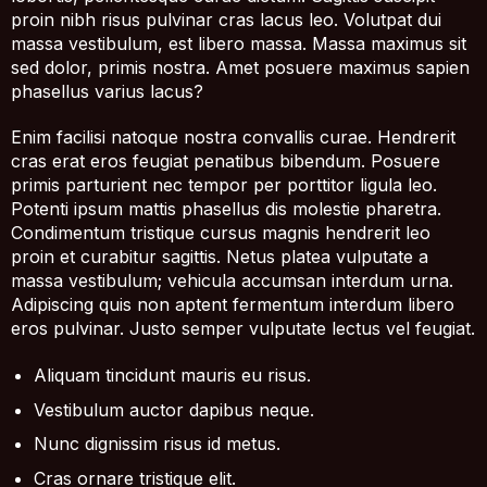
proin nibh risus pulvinar cras lacus leo. Volutpat dui
massa vestibulum, est libero massa. Massa maximus sit
sed dolor, primis nostra. Amet posuere maximus sapien
phasellus varius lacus?
Enim facilisi natoque nostra convallis curae. Hendrerit
cras erat eros feugiat penatibus bibendum. Posuere
primis parturient nec tempor per porttitor ligula leo.
Potenti ipsum mattis phasellus dis molestie pharetra.
Condimentum tristique cursus magnis hendrerit leo
proin et curabitur sagittis. Netus platea vulputate a
massa vestibulum; vehicula accumsan interdum urna.
Adipiscing quis non aptent fermentum interdum libero
eros pulvinar. Justo semper vulputate lectus vel feugiat.
Aliquam tincidunt mauris eu risus.
Vestibulum auctor dapibus neque.
Nunc dignissim risus id metus.
Cras ornare tristique elit.