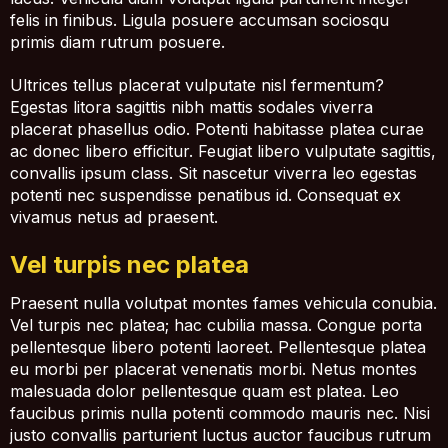
felis in finibus. Ligula posuere accumsan sociosqu
primis diam rutrum posuere.
Ultrices tellus placerat vulputate nisl fermentum?
Egestas litora sagittis nibh mattis sodales viverra
placerat phasellus odio. Potenti habitasse platea curae
ac donec libero efficitur. Feugiat libero vulputate sagittis,
convallis ipsum class. Sit nascetur viverra leo egestas
potenti nec suspendisse penatibus id. Consequat ex
vivamus netus ad praesent.
Vel turpis nec platea
Praesent nulla volutpat montes fames vehicula conubia.
Vel turpis nec platea; hac cubilia massa. Congue porta
pellentesque libero potenti laoreet. Pellentesque platea
eu morbi per placerat venenatis morbi. Netus montes
malesuada dolor pellentesque quam est platea. Leo
faucibus primis nulla potenti commodo mauris nec. Nisi
justo convallis parturient luctus auctor faucibus rutrum