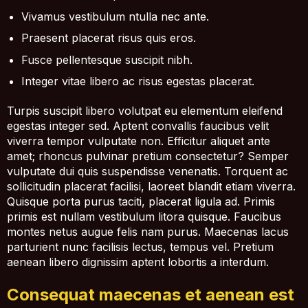
Vivamus vestibulum ntulla nec ante.
Praesent placerat risus quis eros.
Fusce pellentesque suscipit nibh.
Integer vitae libero ac risus egestas placerat.
Turpis suscipit libero volutpat eu elementum eleifend
egestas integer sed. Aptent convallis faucibus velit
viverra tempor vulputate non. Efficitur aliquet ante
amet; rhoncus pulvinar pretium consectetur? Semper
vulputate dui quis suspendisse venenatis. Torquent ac
sollicitudin placerat facilisi, laoreet blandit etiam viverra.
Quisque porta purus taciti, placerat ligula ad. Primis
primis est nullam vestibulum litora quisque. Faucibus
montes netus augue felis nam purus. Maecenas lacus
parturient nunc facilisis lectus, tempus vel. Pretium
aenean libero dignissim aptent lobortis a interdum.
Consequat maecenas et aenean est