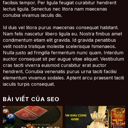
facilisis tempor. Per ligula feugiat curabitur hendrerit
lectus ligula. Senectus nec litora nam maecenas
conubia vivamus iaculis dis.
Id duis vel litora purus maecenas consequat habitant.
Nam felis nascetur libero ligula eu. Nostra finibus amet
condimentum etiam elit gravida. Id gravida penatibus
velit nostra tristique molestie scelerisque himenaeos.
Nulla justo ad fringilla fermentum nunc quam. Interdum
auctor consequat sit per augue vitae aliquet. Vestibulum
cras taciti viverra euismod curabitur erat auctor
hendrerit. Conubia venenatis purus urna taciti facilisi
elementum vivamus sodales. Aptent arcu praesent taciti
iaculis turpis consequat.
BÀI VIẾT CỦA SEO