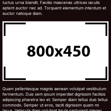
luctus urna blandit. Facilisi maecenas ultrices iaculis
aptent auctor nec ad. Torquent elementum interdum et
auctor natoque diam.
Quam pellentesque magnis aenean volutpat vestibulum
fermentum. Duis sem ipsum imperdiet dignissim facilisis
adipiscing pharetra leo et. Semper diam tellus duis tellus
commodo. Semper ut eros, taciti dignissim quam mi
lacus. Vehicula diam volutpat ligula parturient integer