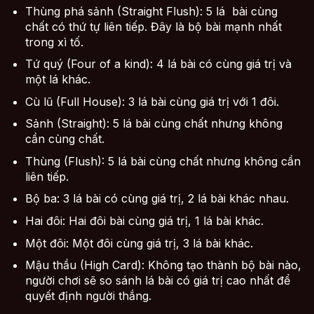
Thùng phá sảnh (Straight Flush): 5 lá bài cùng
chất có thứ tự liên tiếp. Đây là bộ bài mạnh nhất
trong xì tố.
Tứ quý (Four of a kind): 4 lá bài có cùng giá trị và
một lá khác.
Cù lũ (Full House): 3 lá bài cùng giá trị với 1 đôi.
Sảnh (Straight): 5 lá bài cùng chất nhưng không
cần cùng chất.
Thùng (Flush): 5 lá bài cùng chất nhưng không cần
liên tiếp.
Bộ ba: 3 lá bài có cùng giá trị, 2 lá bài khác nhau.
Hai đôi: Hai đôi bài cùng giá trị, 1 lá bài khác.
Một đôi: Một đôi cùng giá trị, 3 lá bài khác.
Mậu thầu (High Card): Không tạo thành bộ bài nào,
người chơi sẽ so sánh lá bài có giá trị cao nhất để
quyết định người thắng.