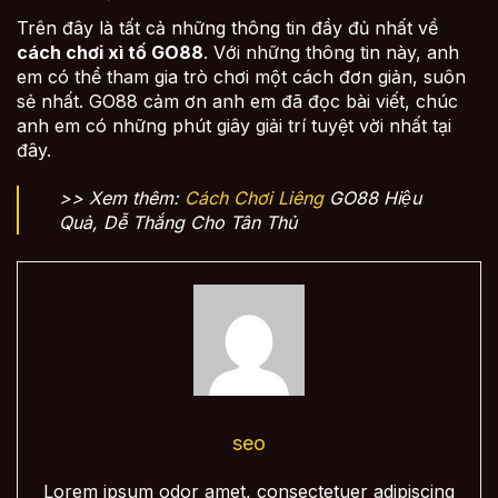
Trên đây là tất cả những thông tin đầy đủ nhất về
cách chơi xì tố GO88
. Với những thông tin này, anh
em có thể tham gia trò chơi một cách đơn giản, suôn
sẻ nhất. GO88 cảm ơn anh em đã đọc bài viết, chúc
anh em có những phút giây giải trí tuyệt vời nhất tại
đây.
>> Xem thêm:
Cách Chơi Liêng
GO88 Hiệu
Quả, Dễ Thắng Cho Tân Thủ
seo
Lorem ipsum odor amet, consectetuer adipiscing