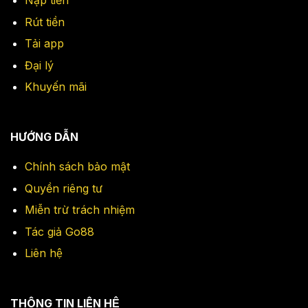
Rút tiền
Tải app
Đại lý
Khuyến mãi
HƯỚNG DẪN
Chính sách bảo mật
Quyền riêng tư
Miễn trừ trách nhiệm
Tác giả Go88
Liên hệ
THÔNG TIN LIÊN HỆ