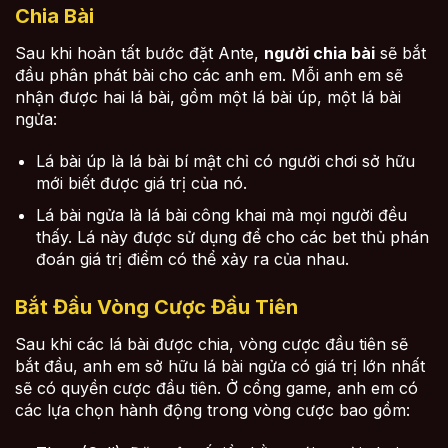
Chia Bài
Sau khi hoàn tất bước đặt Ante,
người chia bài
sẽ bắt
đầu phân phát bài cho các anh em. Mỗi anh em sẽ
nhận được hai lá bài, gồm một lá bài úp, một lá bài
ngửa:
Lá bài úp là lá bài bí mật chỉ có người chơi sở hữu
mới biết được giá trị của nó.
Lá bài ngửa là lá bài công khai mà mọi người đều
thấy. Lá này được sử dụng để cho các bet thủ phán
đoán giá trị điểm có thể xảy ra của nhau.
Bắt Đầu Vòng Cược Đầu Tiên
Sau khi các lá bài được chia, vòng cược đầu tiên sẽ
bắt đầu, anh em sở hữu lá bài ngửa có giá trị lớn nhất
sẽ có quyền cược đầu tiên. Ở cổng game, anh em có
các lựa chọn hành động trong vòng cược bao gồm: