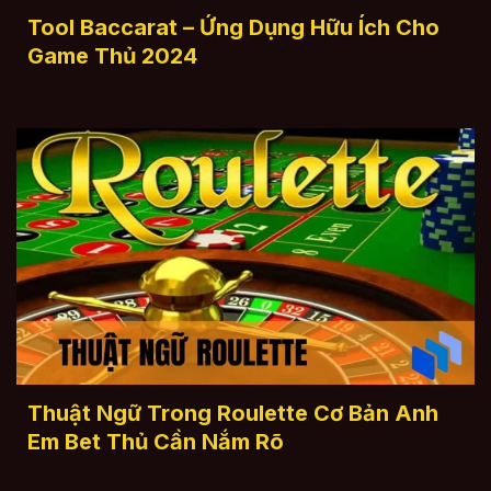
Tool Baccarat – Ứng Dụng Hữu Ích Cho
Game Thủ 2024
Thuật Ngữ Trong Roulette Cơ Bản Anh
Em Bet Thủ Cần Nắm Rõ