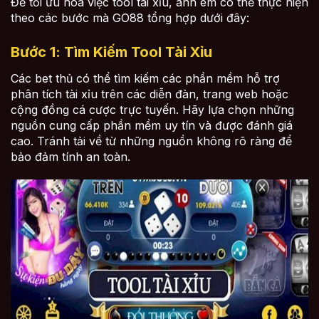
Để tối ưu hóa việc tool tài xỉu, anh em có thể thực hiện
theo các bước mà GO88 tổng hợp dưới đây:
Bước 1: Tìm Kiếm Tool Tài Xỉu
Các bet thủ có thể tìm kiếm các phần mềm hỗ trợ
phân tích tài xỉu trên các diễn đàn, trang web hoặc
cộng đồng cá cược trực tuyến. Hãy lựa chọn những
nguồn cung cấp phần mềm uy tín và được đánh giá
cao. Tránh tải về từ những nguồn không rõ ràng để
bảo đảm tính an toàn.