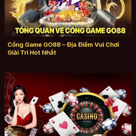
Cổng Game GO88 – Địa Điểm Vui Chơi
Giải Trí Hot Nhất