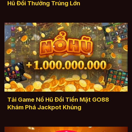
Hũ Đổi Thưởng Trúng Lớn
Tải Game Nổ Hũ Đổi Tiền Mặt GO88
Khám Phá Jackpot Khủng