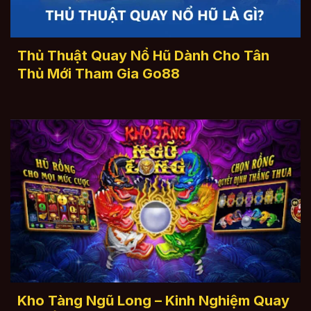
Thủ Thuật Quay Nổ Hũ Dành Cho Tân
Thủ Mới Tham Gia Go88
Kho Tàng Ngũ Long – Kinh Nghiệm Quay