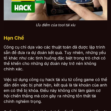
Ưu điểm của tool tài xỉu
Hạn Chế
Công cụ chỉ dựa vào các thuật toán đã được lập trình
sẵn để đưa ra dự đoán kết quả. Tuy nhiên, những yếu
tố khác như các tình huống đặc biệt trong trò chơi có
thể khiến cho những dự đoán này trở nên không
chính xác.
Việc sử dụng công cụ hack tài xỉu từ cổng game có thể
dẫn đến việc bị phát hiện, kết quả là tài khoản của anh
em có thể bị khóa. Điều này không chỉ làm giảm cơ
hội chiến thắng mà còn gây ra những tổn thất tài
chính nghiêm trọng.