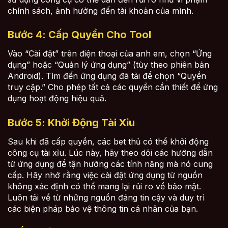
chính sách, ảnh hưởng đến tài khoản của mình.
Bước 4: Cấp Quyền Cho Tool
Vào “Cài đặt” trên điện thoại của anh em, chọn “Ứng
dụng” hoặc “Quản lý ứng dụng” (tùy theo phiên bản
Android). Tìm đến ứng dụng đã tải để chọn “Quyền
truy cập.” Cho phép tất cả các quyền cần thiết để ứng
dụng hoạt động hiệu quả.
Bước 5: Khởi Động Tài Xỉu
Sau khi đã cấp quyền, các bet thủ có thể khởi động
công cụ tài xỉu. Lúc này, hãy theo dõi các hướng dẫn
từ ứng dụng để tận hưởng các tính năng mà nó cung
cấp. Hãy nhớ rằng việc cài đặt ứng dụng từ nguồn
không xác định có thể mang lại rủi ro về bảo mật.
Luôn tải về từ những nguồn đáng tin cậy và duy trì
các biện pháp bảo vệ thông tin cá nhân của bạn.