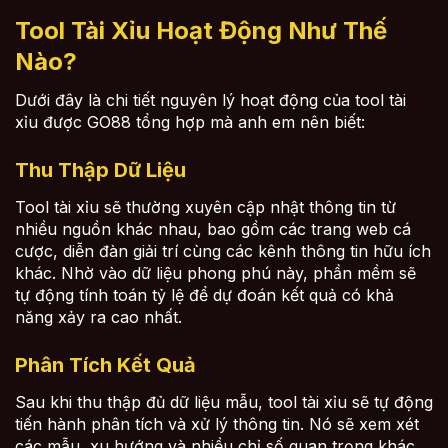
Tool Tài Xỉu Hoạt Động Như Thế
Nào?
Dưới đây là chi tiết nguyên lý hoạt động của tool tài
xỉu được GO88 tổng hợp mà anh em nên biết:
Thu Thập Dữ Liệu
Tool tài xỉu sẽ thường xuyên cập nhật thông tin từ
nhiều nguồn khác nhau, bao gồm các trang web cá
cược, diễn đàn giải trí cùng các kênh thông tin hữu ích
khác. Nhờ vào dữ liệu phong phú này, phần mềm sẽ
tự động tính toán tỷ lệ để dự đoán kết quả có khả
năng xảy ra cao nhất.
Phân Tích Kết Quả
Sau khi thu thập đủ dữ liệu mẫu, tool tài xỉu sẽ tự động
tiến hành phân tích và xử lý thông tin. Nó sẽ xem xét
các mẫu, xu hướng và nhiều chỉ số quan trọng khác