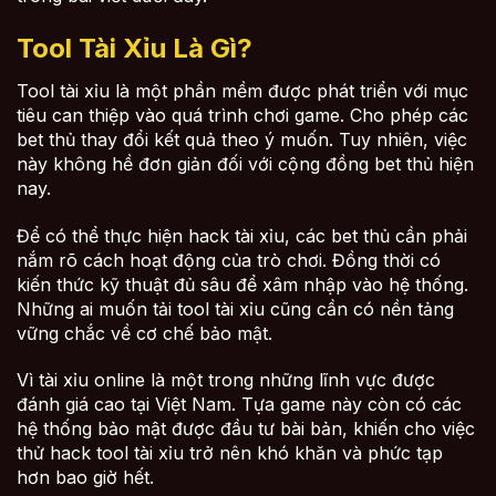
Tool Tài Xỉu Là Gì?
Tool tài xỉu là một phần mềm được phát triển với mục
tiêu can thiệp vào quá trình chơi game. Cho phép các
bet thủ thay đổi kết quả theo ý muốn. Tuy nhiên, việc
này không hề đơn giản đối với cộng đồng bet thủ hiện
nay.
Để có thể thực hiện hack tài xỉu, các bet thủ cần phải
nắm rõ cách hoạt động của trò chơi. Đồng thời có
kiến thức kỹ thuật đủ sâu để xâm nhập vào hệ thống.
Những ai muốn tải tool tài xỉu cũng cần có nền tảng
vững chắc về cơ chế bảo mật.
Vì tài xỉu online là một trong những lĩnh vực được
đánh giá cao tại Việt Nam. Tựa game này còn có các
hệ thống bảo mật được đầu tư bài bản, khiến cho việc
thử hack tool tài xỉu trở nên khó khăn và phức tạp
hơn bao giờ hết.