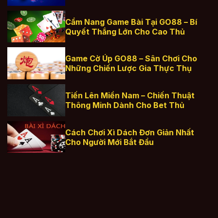
Cẩm Nang Game Bài Tại GO88 – Bí
Quyết Thắng Lớn Cho Cao Thủ
Game Cờ Úp GO88 – Sân Chơi Cho
Những Chiến Lược Gia Thực Thụ
Tiến Lên Miền Nam – Chiến Thuật
Thông Minh Dành Cho Bet Thủ
Cách Chơi Xì Dách Đơn Giản Nhất
Cho Người Mới Bắt Đầu