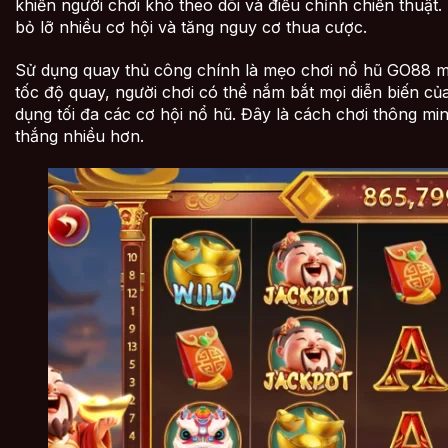
khiến người chơi khó theo dõi và điều chỉnh chiến thuật
bỏ lỡ nhiều cơ hội và tăng nguy cơ thua cược.
Sử dụng quay thủ công chính là mẹo chơi nổ hũ GO88 mà
tốc độ quay, người chơi có thể nắm bắt mọi diễn biến củ
dụng tối đa các cơ hội nổ hũ. Đây là cách chơi thông mi
thắng nhiều hơn.