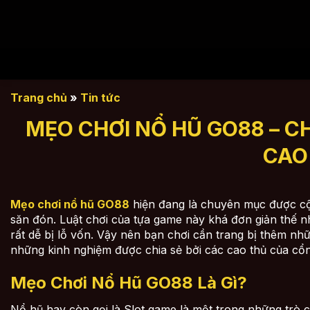
Chuyển
đến
nội
dung
Trang chủ
»
Tin tức
MẸO CHƠI NỔ HŨ GO88 – CH
CAO
Mẹo chơi nổ hũ GO88
hiện đang là chuyên mục được cộ
săn đón. Luật chơi của tựa game này khá đơn giản thế 
rất dễ bị lỗ vốn. Vậy nên bạn chơi cần trang bị thêm n
những kinh nghiệm được chia sẻ bởi các cao thủ của c
Mẹo Chơi Nổ Hũ GO88 Là Gì?
Nổ hũ hay còn gọi là Slot game là một trong những trò ch