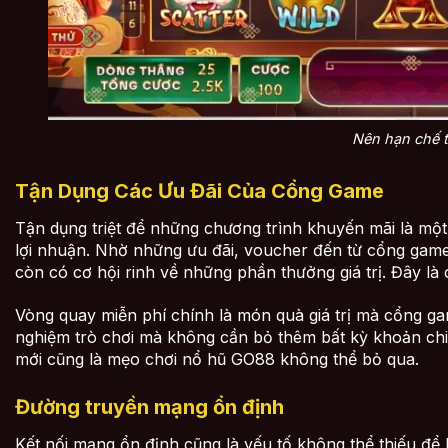
Nên hạn chế t
Tận Dụng Các Ưu Đãi Của Cổng Game
Tận dụng triệt để những chương trình khuyến mãi là mộ
lợi nhuận. Nhờ những ưu đãi, voucher đến từ cổng game
còn có cơ hội rinh về những phần thưởng giá trị. Đây là
Vòng quay miễn phí chính là món quà giá trị mà cổng ga
nghiệm trò chơi mà không cần bỏ thêm bất kỳ khoản ch
mới cũng là mẹo chơi nổ hũ GO88 không thể bỏ qua.
Đường truyền mạng ổn định
Kết nối mạng ổn định cũng là yếu tố không thể thiếu để 