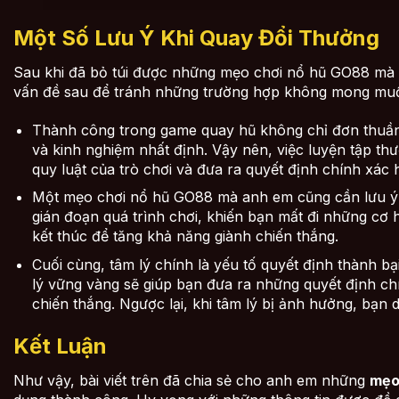
Một Số Lưu Ý Khi Quay Đổi Thưởng
Sau khi đã bỏ túi được những mẹo chơi nổ hũ GO88 mà c
vấn đề sau để tránh những trường hợp không mong mu
Thành công trong game quay hũ không chỉ đơn thuần 
và kinh nghiệm nhất định. Vậy nên, việc luyện tập th
quy luật của trò chơi và đưa ra quyết định chính xác 
Một mẹo chơi nổ hũ GO88 mà anh em cũng cần lưu ý sự
gián đoạn quá trình chơi, khiến bạn mất đi những cơ 
kết thúc để tăng khả năng giành chiến thắng.
Cuối cùng, tâm lý chính là yếu tố quyết định thành bại
lý vững vàng sẽ giúp bạn đưa ra những quyết định ch
chiến thắng. Ngược lại, khi tâm lý bị ảnh hưởng, bạn d
Kết Luận
Như vậy, bài viết trên đã chia sẻ cho anh em những
mẹo