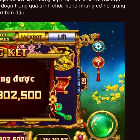
đoạn trong quá trình chơi, bỏ lỡ những cơ hội trúng
tư ban đầu.