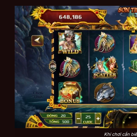
Khi chơi cần bi