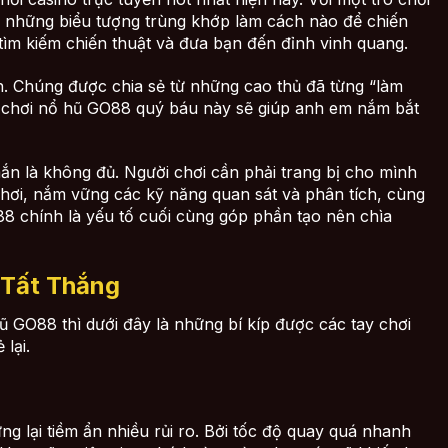
m những biểu tượng trùng khớp làm cách nào để chiến
ìm kiếm chiến thuật và đưa bạn đến đỉnh vinh quang.
ẩn. Chúng được chia sẻ từ những cao thủ đã từng “làm
o chơi nổ hũ GO88 quý báu này sẽ giúp anh em nắm bắt
ắn là không đủ. Người chơi cần phải trang bị cho mình
chơi, nắm vững các kỹ năng quan sát và phân tích, cùng
88 chính là yếu tố cuối cùng góp phần tạo nên chìa
 Tất Thắng
ũ GO88 thì dưới đây là những bí kíp được các tay chơi
lại.
ng lại tiềm ẩn nhiều rủi ro. Bởi tốc độ quay quá nhanh