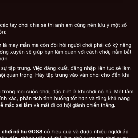
ác tay chơi chia sẻ thì anh em cũng nên lưu ý một số
ốn:
là may mắn mà còn đòi hỏi người chơi phải có kỹ năng
ường xuyên sẽ giúp bạn làm quen với cách chơi, nắm bắt
hơn.
 tập trung. Việc đăng xuất, đăng nhập liên tục sẽ làm
hội quan trọng. Hãy tập trung vào ván chơi cho đến khi
 trong mọi cuộc chơi, đặc biệt là khi chơi nổ hũ. Một tâm
ính xác, phân tích tình huống tốt hơn và tăng khả năng
ễ mắc sai lầm và mất đi cơ hội giành chiến thắng.
 chơi nổ hũ GO88
có hiệu quả và được nhiều người áp